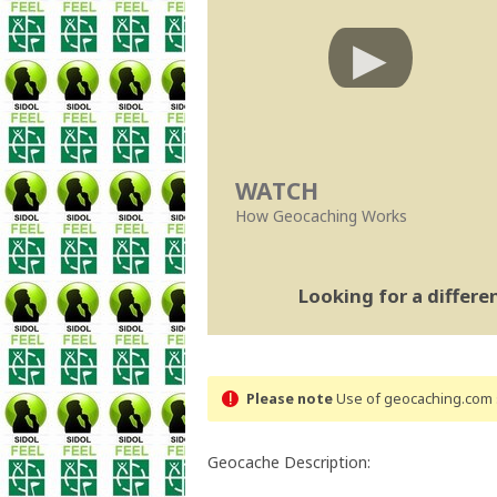
WATCH
How Geocaching Works
Looking for a differ
Please note
Use of geocaching.com s
Geocache Description: