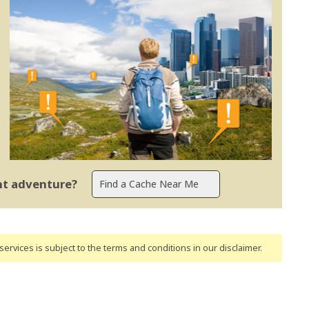
ent adventure?
ervices is subject to the terms and conditions
in our disclaimer
.