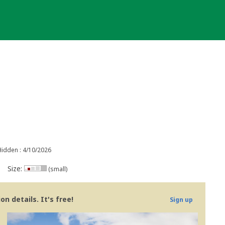
Hidden : 4/10/2026
Size:
(small)
n details. It's free!
Sign up