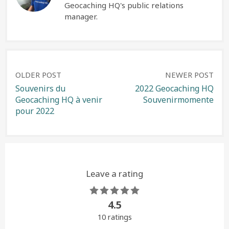
Geocaching HQ's public relations
manager.
Post
OLDER POST
NEWER POST
Souvenirs du
2022 Geocaching HQ
Geocaching HQ à venir
Souvenirmomente
navigation
pour 2022