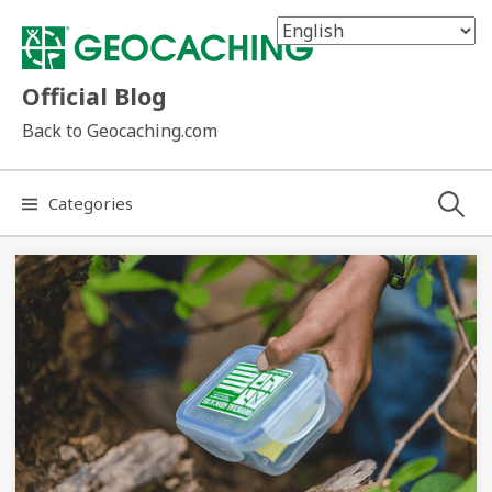
Skip
to
content
Official Blog
Back to Geocaching.com
Search
Categories
for: