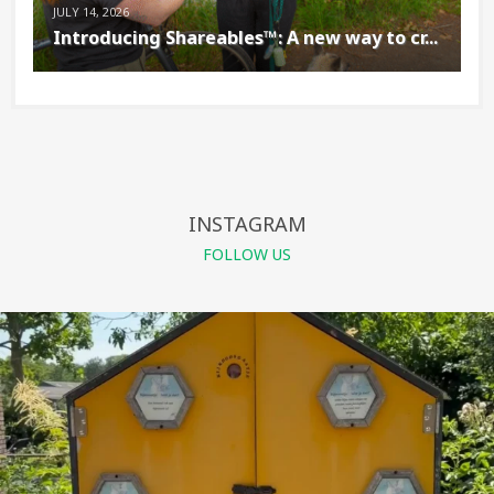
JULY 14, 2026
Introducing Shareables™: A new way to cr...
INSTAGRAM
FOLLOW US