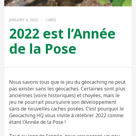
JANUARY 4, 2022
/
CHRIS
2022 est l’Année
de la Pose
Nous savons tous que le jeu du géocaching ne peut
pas exister sans les géocaches. Certaines sont plus
anciennes (voire historiques) et choyées, mais le
jeu ne pourrait poursuivre son développement
sans de nouvelles caches posées. C’est pourquoi le
Geocaching HQ vous invite à célébrer 2022 comme
étant l’Année de la Pose !
Tout au long de l’année, nous creuserons un peu