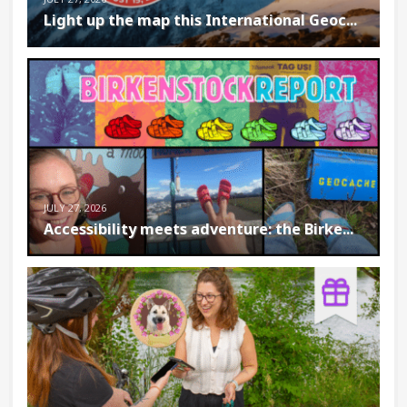
Light up the map this International Geoc...
JULY 27, 2026
Accessibility meets adventure: the Birke...