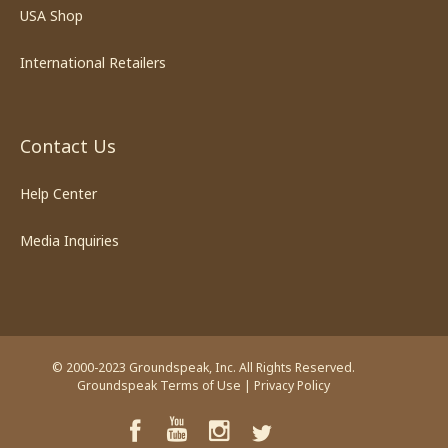
USA Shop
International Retailers
Contact Us
Help Center
Media Inquiries
© 2000-2023 Groundspeak, Inc. All Rights Reserved.
Groundspeak Terms of Use
|
Privacy Policy
YouTube
Facebook
Instagram
Twitter