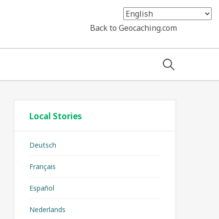
Back to Geocaching.com
Search
for:
Local Stories
Deutsch
Français
Español
Nederlands