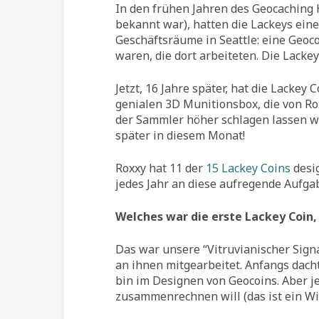
In den frühen Jahren des Geocaching 
bekannt war), hatten die Lackeys ein
Geschäftsräume in Seattle: eine Geocoi
waren, die dort arbeiteten. Die Lacke
Jetzt, 16 Jahre später, hat die Lackey
genialen 3D Munitionsbox, die von Ro
der Sammler höher schlagen lassen wi
später in diesem Monat!
Roxxy hat 11 der
15 Lackey Coins
desig
jedes Jahr an diese aufregende Aufga
Welches war die erste Lackey Coin, 
Das war unsere “Vitruvianischer Signa
an ihnen mitgearbeitet. Anfangs dachte
bin im Designen von Geocoins. Aber je
zusammenrechnen will (das ist ein Wit