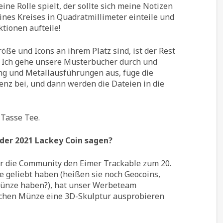
ine Rolle spielt, der sollte sich meine Notizen
ines Kreises in Quadratmillimeter einteile und
ktionen aufteile!
öße und Icons an ihrem Platz sind, ist der Rest
. Ich gehe unsere Musterbücher durch und
ng und Metallausführungen aus, füge die
enz bei, und dann werden die Dateien in die
 Tasse Tee.
der 2021 Lackey Coin sagen?
r die Community den Eimer Trackable zum 20.
 geliebt haben (heißen sie noch Geocoins,
Münze haben?), hat unser Werbeteam
flachen Münze eine 3D-Skulptur ausprobieren