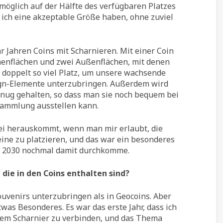
möglich auf der Hälfte des verfügbaren Platzes
 ich eine akzeptable Größe haben, ohne zuviel
 Jahren Coins mit Scharnieren. Mit einer Coin
enflächen und zwei Außenflächen, mit denen
r doppelt so viel Platz, um unsere wachsende
ign-Elemente unterzubringen. Außerdem wird
enug gehalten, so dass man sie noch bequem bei
Sammlung ausstellen kann.
bei herauskommt, wenn man mir erlaubt, die
eine zu platzieren, und das war ein besonderes
vor 2030 nochmal damit durchkomme.
 die in den Coins enthalten sind?
ouvenirs unterzubringen als in Geocoins. Aber
twas Besonderes. Es war das erste Jahr, dass ich
inem Scharnier zu verbinden, und das Thema