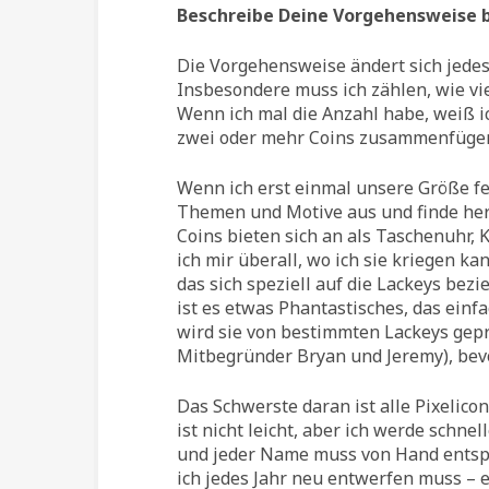
Beschreibe Deine Vorgehensweise b
Die Vorgehensweise ändert sich jedes J
Insbesondere muss ich zählen, wie vie
Wenn ich mal die Anzahl habe, weiß i
zwei oder mehr Coins zusammenfügen
Wenn ich erst einmal unsere Größe fe
Themen und Motive aus und finde he
Coins bieten sich an als Taschenuhr, 
ich mir überall, wo ich sie kriegen 
das sich speziell auf die Lackeys bez
ist es etwas Phantastisches, das einfa
wird sie von bestimmten Lackeys gepr
Mitbegründer Bryan und Jeremy), bevor
Das Schwerste daran ist alle Pixelic
ist nicht leicht, aber ich werde schne
und jeder Name muss von Hand entspr
ich jedes Jahr neu entwerfen muss – e