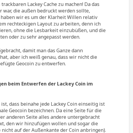
en trackbaren Lackey Cache zu machen! Da das
r war, die außen bedruckt werden sollte,
 haben wir es um der Klarheit Willen relativ
inem rechteckigen Layout zu arbeiten, denn ich
ieren, ohne die Lesbarkeit einzubüßen, und die
ten oder zu sehr angepasst werden.
ufgebracht, damit man das Ganze dann
hat, aber ich weiß genau, dass wir nicht die
efügte Geocoin zu entwerfen.
gen beim Entwerfen der Lackey Coin im
st, dass beinahe jede Lackey Coin einseitig ist
ale Geocoin bezeichnen. Da eine Seite für die
 der anderen Seite alles andere untergebracht
ext, den wir hinzufügen wollen und sogar die
 nicht auf der Außenkante der Coin anbringen).