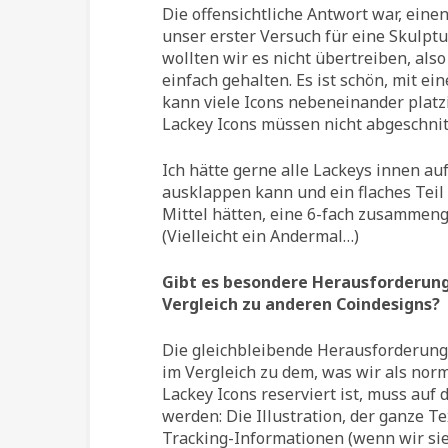
Die offensichtliche Antwort war, ein
unser erster Versuch für eine Skulptu
wollten wir es nicht übertreiben, also
einfach gehalten. Es ist schön, mit e
kann viele Icons nebeneinander platz
Lackey Icons müssen nicht abgeschnit
Ich hätte gerne alle Lackeys innen a
ausklappen kann und ein flaches Teil 
Mittel hätten, eine 6-fach zusammeng
(Vielleicht ein Andermal…)
Gibt es besondere Herausforderun
Vergleich zu anderen Coindesigns?
Die gleichbleibende Herausforderung i
im Vergleich zu dem, was wir als norm
Lackey Icons reserviert ist, muss auf
werden: Die Illustration, der ganze T
Tracking-Informationen (wenn wir sie