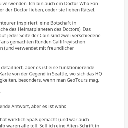
u verwenden. Ich bin auch ein Doctor Who Fan
r der Doctor lieben, ooder sie lieben Rätsel.
eurer inspiriert, eine Botschaft in
rache des Heimatplaneten des Doctors). Das
uf jeder Seite der Coin sind zwei verschiedene
 Fans gemachten Runden Gallifreyischen
n (und verwendet mit freundlicher
detailliert, aber es ist eine funktionierende
arte von der Gegend in Seattle, wo sich das HQ
igkeiten, besonders, wenn man GeoTours mag.
?
gende Antwort, aber es ist wahr.
, hat wirklich Spaß gemacht (und war auch
 waren alle toll. Soll ich eine Alien-Schrift in