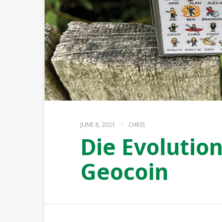
JUNE 8, 2021
/
CHRIS
Die Evolutio
Geocoin