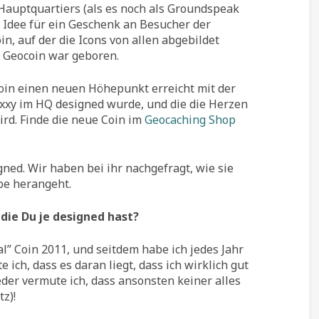
Hauptquartiers (als es noch als Groundspeak
e Idee für ein Geschenk an Besucher der
n, auf der die Icons von allen abgebildet
y Geocoin war geboren.
 Coin einen neuen Höhepunkt erreicht mit der
xxy im HQ designed wurde, und die die Herzen
rd. Finde die neue Coin im
Geocaching Shop
ned. Wir haben bei ihr nachgefragt, wie sie
be herangeht.
die Du je designed hast?
l” Coin 2011, und seitdem habe ich jedes Jahr
 ich, dass es daran liegt, dass ich wirklich gut
der vermute ich, dass ansonsten keiner alles
z)!