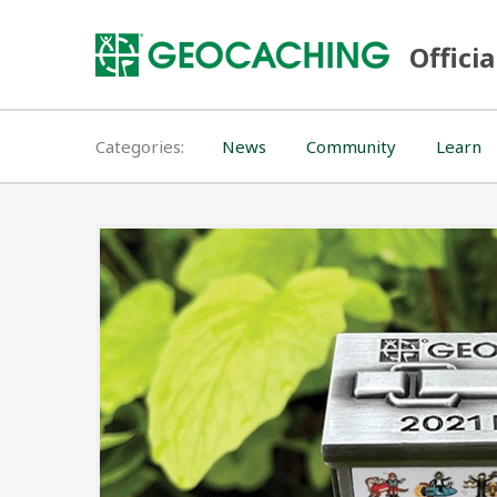
Skip
to
Officia
content
Categories
News
Community
Learn