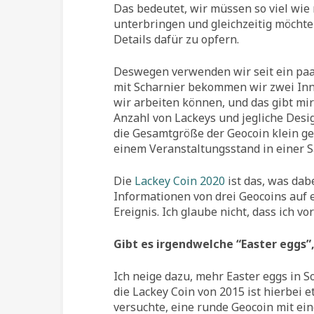
Das bedeutet, wir müssen so viel wie 
unterbringen und gleichzeitig möchte
Details dafür zu opfern.
Deswegen verwenden wir seit ein paar
mit Scharnier bekommen wir zwei Inn
wir arbeiten können, und das gibt mi
Anzahl von Lackeys und jegliche Des
die Gesamtgröße der Geocoin klein g
einem Veranstaltungsstand in einer 
Die
Lackey Coin 2020
ist das, was da
Informationen von drei Geocoins auf 
Ereignis. Ich glaube nicht, dass ich 
Gibt es irgendwelche “Easter eggs”,
Ich neige dazu, mehr Easter eggs in S
die Lackey Coin von 2015 ist hierbei e
versuchte, eine runde Geocoin mit e