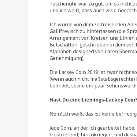
Taschenuhr war zu gut, um es nicht z
und ich weiß, dass auch viele Geocache
Ich wurde von dem zeitreisenden Abent
Gallifreyisch zu hinterlassen (die Sp
Arrangement von Kreisen und Linien a
Botschaften, geschrieben in dem von
Alphabet, designed von Loren Sherma
Genehmigung).
Die Lackey Coin 2019 ist zwar nicht so 
(wenn auch nicht maßstabsgerechte) K
befindet, sowie ein paar Sehenswürd
Hast Du eine Lieblings-Lackey Coin
Nein! Ich weiß, das ist keine befriedi
Jede Coin, an der ich gearbeitet habe
frustrierend) hinzukriegen, und deshalb