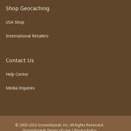
Shop Geocaching
USA Shop
International Retailers
Contact Us
Help Center
Media Inquiries
© 2000-2023 Groundspeak, Inc. All Rights Reserved.
Groundspeak Terms of Use
|
Privacy Policy