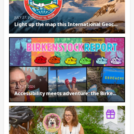
JULY 27, 2026
Light up the map this International Geoc...
JULY 27, 2026
Accessibility meets adventure: the Birke...