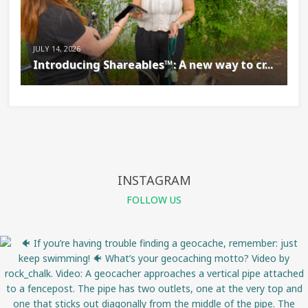
JULY 14, 2026
Introducing Shareables™: A new way to cr...
INSTAGRAM
FOLLOW US