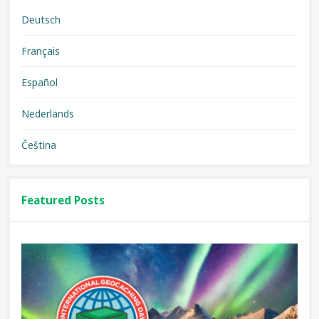
Deutsch
Français
Español
Nederlands
Čeština
Featured Posts